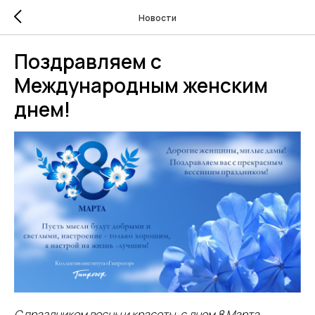
Новости
Поздравляем с
Международным женским
днем!
С праздником весны и красоты, с днем 8 Марта,