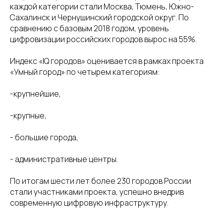
каждой категории стали Москва, Тюмень, Южно-
Сахалинск и Чернушинский городской округ. По
сравнению с базовым 2018 годом, уровень
цифровизации российских городов вырос на 55%.
Индекс «IQ городов» оценивается в рамках проекта
«Умный город» по четырем категориям:
-крупнейшие,
-крупные,
- большие города,
- административные центры.
По итогам шести лет более 230 городов России
стали участниками проекта, успешно внедрив
современную цифровую инфраструктуру.