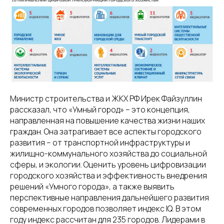
Министр строительства и ЖКХ РФ Ирек Файзуллин
рассказал, что «Умный город» – это концепция,
направленная на повышение качества жизни наших
граждан. Она затрагивает все аспекты городского
развития – от транспортной инфраструктуры и
жилищно-коммунального хозяйства до социальной
сферы, и экологии. Оценить уровень цифровизации
городского хозяйства и эффективность внедрения
решений «Умного города», а также выявить
перспективные направления дальнейшего развития
современных городов позволяет индекс IQ. В этом
году индекс рассчитан для 235 городов. Лидерами в