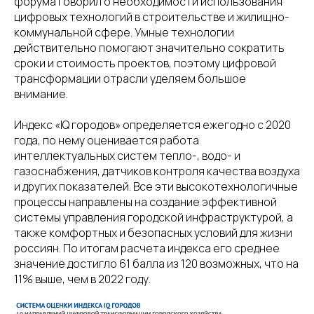
форума говорил о необходимости использования
цифровых технологий в строительстве и жилищно-
коммунальной сфере. Умные технологии
действительно помогают значительно сократить
сроки и стоимость проектов, поэтому цифровой
трансформации отрасли уделяем большое
внимание.
Индекс «IQ городов» определяется ежегодно с 2020
года, по нему оценивается работа
интеллектуальных систем тепло-, водо- и
газоснабжения, датчиков контроля качества воздуха
и других показателей. Все эти высокотехнологичные
процессы направлены на создание эффективной
системы управления городской инфраструктурой, а
также комфортных и безопасных условий для жизни
россиян. По итогам расчета индекса его среднее
значение достигло 61 балла из 120 возможных, что на
11% выше, чем в 2022 году.