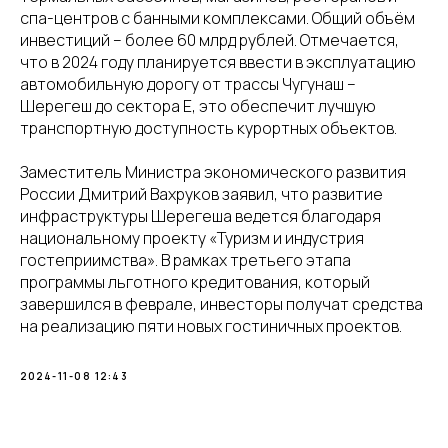
спа-центров с банными комплексами. Общий объём
инвестиций – более 60 млрд рублей. Отмечается,
что в 2024 году планируется ввести в эксплуатацию
автомобильную дорогу от трассы Чугунаш –
Шерегеш до сектора Е, это обеспечит лучшую
транспортную доступность курортных объектов.
Заместитель Министра экономического развития
России Дмитрий Вахруков заявил, что развитие
инфраструктуры Шерегеша ведется благодаря
национальному проекту «Туризм и индустрия
гостеприимства». В рамках третьего этапа
программы льготного кредитования, который
завершился в феврале, инвесторы получат средства
на реализацию пяти новых гостиничных проектов.
2024-11-08 12:43