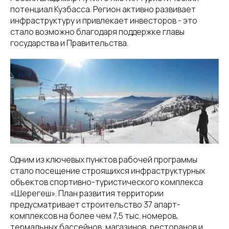
потенциал Кузбасса. Регион активно развивает
инфраструктуру и привлекает инвесторов - это
стало возможно благодаря поддержке главы
государства и Правительства.
Одним из ключевых пунктов рабочей программы
стало посещение строящихся инфраструктурных
объектов спортивно-туристического комплекса
«Шерегеш». План развития территории
предусматривает строительство 37 апарт-
комплексов на более чем 7,5 тыс. номеров,
термальных бассейнов, магазинов, ресторанов и